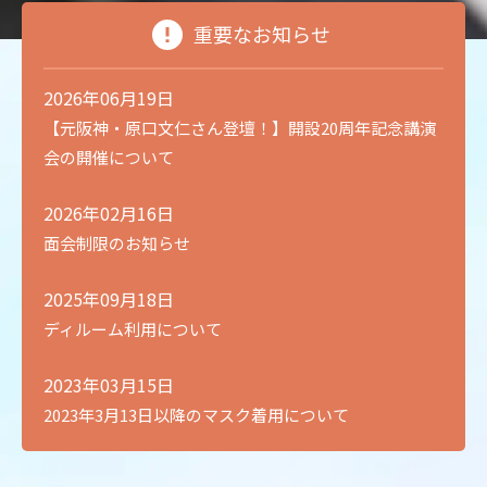
重要なお知らせ
2026年06月19日
【元阪神・原口文仁さん登壇！】開設20周年記念講演
会の開催について
2026年02月16日
面会制限のお知らせ
2025年09月18日
ディルーム利用について
2023年03月15日
2023年3月13日以降のマスク着用について