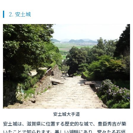
2. 安土城
安土城大手道
安土城は、滋賀県に位置する歴史的な城で、豊臣秀吉が築
いたことで知られます。美しい湖畔にあり、堂々たる石垣