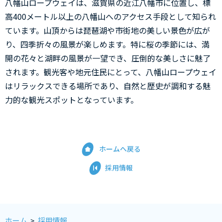
八幡山ロープウェイは、滋賀県の近江八幡市に位置し、標
高400メートル以上の八幡山へのアクセス手段として知られ
ています。山頂からは琵琶湖や市街地の美しい景色が広が
り、四季折々の風景が楽しめます。特に桜の季節には、満
開の花々と湖畔の風景が一望でき、圧倒的な美しさに魅了
されます。観光客や地元住民にとって、八幡山ロープウェイ
はリラックスできる場所であり、自然と歴史が調和する魅
力的な観光スポットとなっています。
ホームへ戻る
採用情報
ホーム
>
採用情報