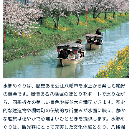
水郷めぐりは、歴史ある近江八幡市を水上から楽しむ絶好
の機会です。風情ある八幡堀のほとりをボートで巡りなが
ら、四季折々の美しい景色や桜並木を満喫できます。歴史
的な建造物や堀端町の伝統的な街並みが水面に映え、静か
な船旅は穏やかで心地よいひとときを提供します。水郷め
ぐりは、観光客にとって充実した文化体験となり、八幡堀