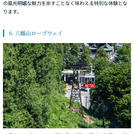
の風光明媚な魅力を余すことなく味わえる特別な体験とな
ります。
6. 八幡山ロープウェイ