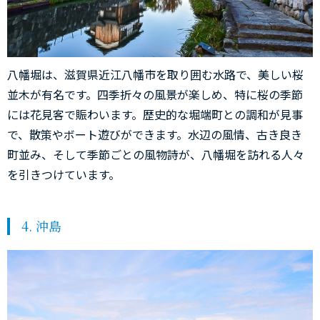
八幡堀は、滋賀県近江八幡市を取り囲む水路で、美しい桜
並木が有名です。四季折々の風景が楽しめ、特に桜の季節
には花見客で賑わいます。歴史的な堀端町との調和が見事
で、散策やボート遊びができます。水辺の風情、古き良き
町並み、そして季節ごとの風物詩が、八幡堀を訪れる人々
を引きつけています。
4. 沖島