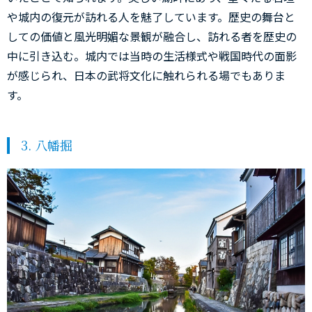
や城内の復元が訪れる人を魅了しています。歴史の舞台と
しての価値と風光明媚な景観が融合し、訪れる者を歴史の
中に引き込む。城内では当時の生活様式や戦国時代の面影
が感じられ、日本の武将文化に触れられる場でもありま
す。
3. 八幡掘