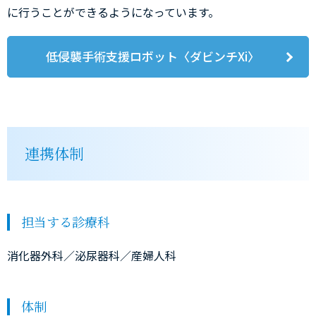
に行うことができるようになっています。
低侵襲手術支援ロボット〈ダビンチXi〉
連携体制
担当する診療科
消化器外科／泌尿器科／産婦人科
体制