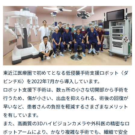
東近江医療圏で初めてとなる低侵襲手術支援ロボット〈ダ
ビンチXi〉を2022年7月から導入しています。
ロボット支援下手術は、数ヵ所の小さな切開部から手術を
行うため、傷が小さい、出血を抑えられる、術後の回復が
早いなど、患者さんの負担を軽減するさまざまなメリット
を有しています。
また、高画質の3Dハイビジョンカメラや外科医の精密なロ
ボットアームにより、かなり複雑な手術でも、繊細で安全