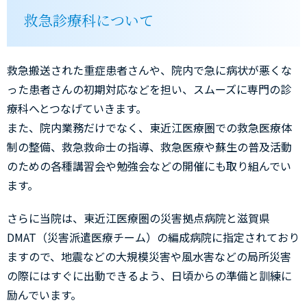
救急診療科について
救急搬送された重症患者さんや、院内で急に病状が悪くな
った患者さんの初期対応などを担い、スムーズに専門の診
療科へとつなげていきます。
また、院内業務だけでなく、東近江医療圏での救急医療体
制の整備、救急救命士の指導、救急医療や蘇生の普及活動
のための各種講習会や勉強会などの開催にも取り組んでい
ます。
さらに当院は、東近江医療圏の災害拠点病院と滋賀県
DMAT（災害派遣医療チーム）の編成病院に指定されており
ますので、地震などの大規模災害や風水害などの局所災害
の際にはすぐに出動できるよう、日頃からの準備と訓練に
励んでいます。