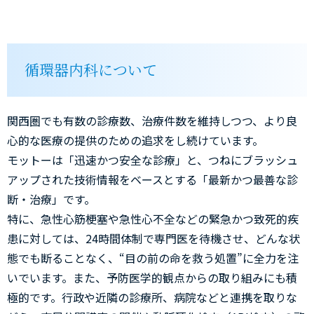
循環器内科について
関西圏でも有数の診療数、治療件数を維持しつつ、より良
心的な医療の提供のための追求をし続けています。
モットーは「迅速かつ安全な診療」と、つねにブラッシュ
アップされた技術情報をベースとする「最新かつ最善な診
断・治療」です。
特に、急性心筋梗塞や急性心不全などの緊急かつ致死的疾
患に対しては、24時間体制で専門医を待機させ、どんな状
態でも断ることなく、“目の前の命を救う処置”に全力を注
いでいます。また、予防医学的観点からの取り組みにも積
極的です。行政や近隣の診療所、病院などと連携を取りな