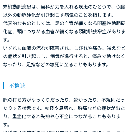
末梢動脈疾患は、当科が力を入れる疾患のひとつで、心臓
以外の動脈硬化が引き起こす病気のことを指します。
代表的なものとしては、足の血管が細くなる閉塞性動脈硬
化症、頭につながる血管が細くなる頸動脈狭窄症がありま
す。
いずれも血液の流れが障害され、しびれや痛み、冷えなど
の症状を引き起こし、病気が進行すると、痛みで動けなく
なったり、足指などの壊死に至ることもあります。
不整脈
脈の打ち方がゆっくりだったり、速かったり、不規則だっ
たりする状態です。動悸や息切れ、胸痛などの症状が出た
り、重症化すると失神や心不全につながることもありま
す。