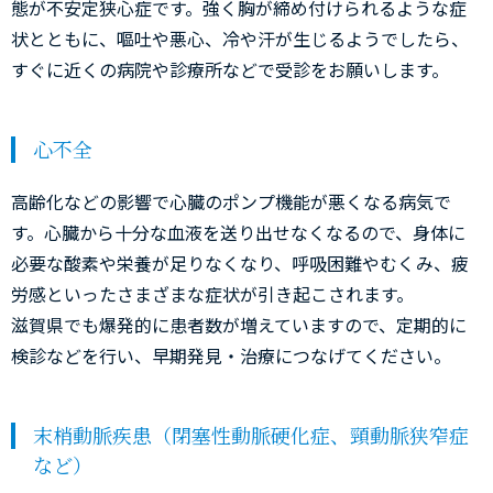
態が不安定狭心症です。強く胸が締め付けられるような症
状とともに、嘔吐や悪心、冷や汗が生じるようでしたら、
すぐに近くの病院や診療所などで受診をお願いします。
心不全
高齢化などの影響で心臓のポンプ機能が悪くなる病気で
す。心臓から十分な血液を送り出せなくなるので、身体に
必要な酸素や栄養が足りなくなり、呼吸困難やむくみ、疲
労感といったさまざまな症状が引き起こされます。
滋賀県でも爆発的に患者数が増えていますので、定期的に
検診などを行い、早期発見・治療につなげてください。
末梢動脈疾患（閉塞性動脈硬化症、頸動脈狭窄症
など）