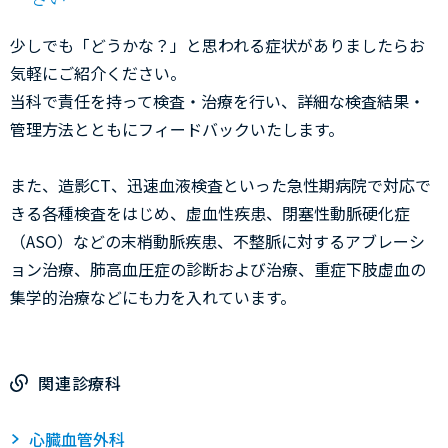
少しでも「どうかな？」と思われる症状がありましたらお
気軽にご紹介ください。
当科で責任を持って検査・治療を行い、詳細な検査結果・
管理方法とともにフィードバックいたします。
また、造影CT、迅速血液検査といった急性期病院で対応で
きる各種検査をはじめ、虚血性疾患、閉塞性動脈硬化症
（ASO）などの末梢動脈疾患、不整脈に対するアブレーシ
ョン治療、肺高血圧症の診断および治療、重症下肢虚血の
集学的治療などにも力を入れています。
関連診療科
心臓血管外科