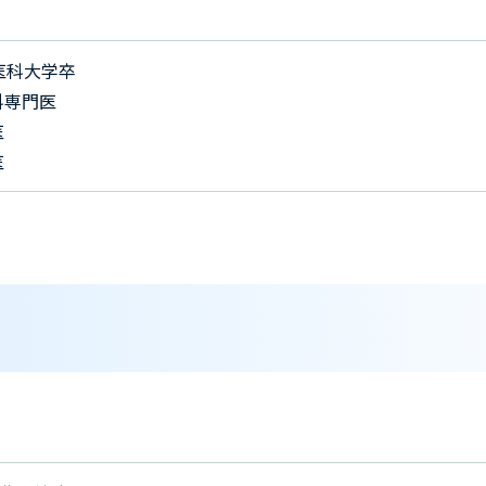
医科大学卒
科専門医
医
医