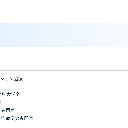
ション治療
医科大学卒
医
科専門医
ル治療学会専門医