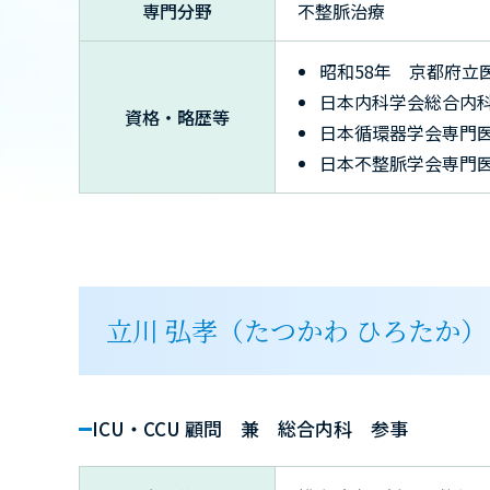
専門分野
不整脈治療
昭和58年 京都府立
日本内科学会総合内
資格・略歴等
日本循環器学会専門
日本不整脈学会専門
立川 弘孝（たつかわ ひろたか）
ICU・CCU 顧問 兼 総合内科 参事