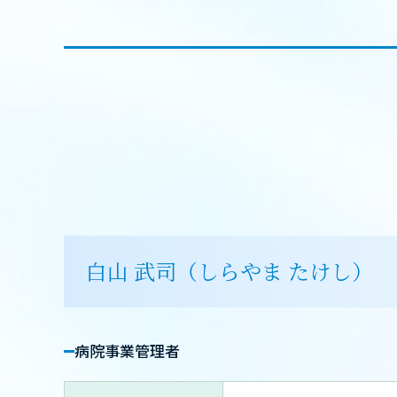
白山 武司（しらやま たけし）
病院事業管理者