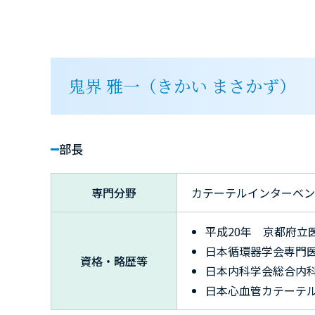
鬼界 雅一（きかい まさかず）
部長
専門分野
カテーテルインターベン
平成20年 京都府立
日本循環器学会専門
資格・略歴等
日本内科学会総合内
日本心血管カテーテ