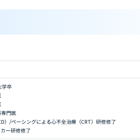
大学卒
医
医
科専門医
CD）/ペーシングによる心不全治療（CRT）研修修了
ーカー研修修了