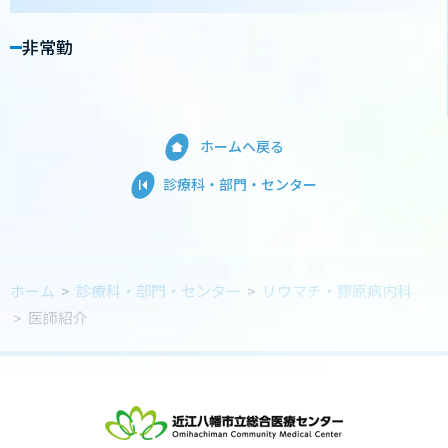
非常勤
ホームへ戻る
診療科・部門・センター
ホーム
>
診療科・部門・センター
>
リウマチ・膠原病内科
>
医師紹介