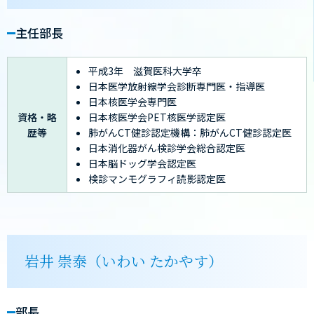
主任部長
平成3年 滋賀医科大学卒
日本医学放射線学会診断専門医・指導医
日本核医学会専門医
資格・略
日本核医学会PET核医学認定医
歴等
肺がんCT健診認定機構：肺がんCT健診認定医
日本消化器がん検診学会総合認定医
日本脳ドッグ学会認定医
検診マンモグラフィ読影認定医
岩井 崇泰（いわい たかやす）
部長