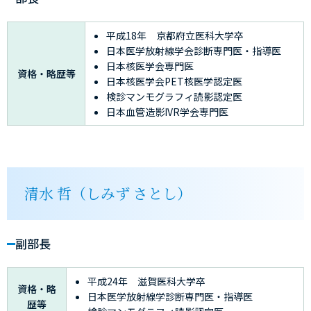
平成18年 京都府立医科大学卒
日本医学放射線学会診断専門医・指導医
日本核医学会専門医
資格・略歴等
日本核医学会PET核医学認定医
検診マンモグラフィ読影認定医
日本血管造影IVR学会専門医
清水 哲（しみず さとし）
副部長
平成24年 滋賀医科大学卒
資格・略
日本医学放射線学診断専門医・指導医
歴等