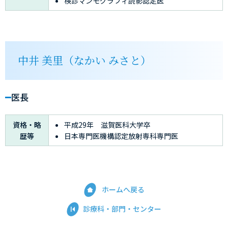
検診マンモグラフィ読影認定医
中井 美里（なかい みさと）
医長
資格・略
平成29年 滋賀医科大学卒
歴等
日本専門医機構認定放射専科専門医
ホームへ戻る
診療科・部門・センター