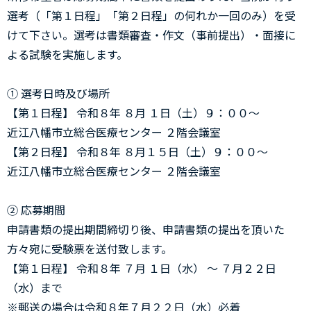
選考（「第１日程」「第２日程」の何れか一回のみ）を受
けて下さい。選考は書類審査・作文（事前提出）・面接に
よる試験を実施します。
① 選考日時及び場所
【第１日程】 令和８年 ８月 １日（土）９：００～
近江八幡市立総合医療センター ２階会議室
【第２日程】 令和８年 ８月１５日（土）９：００～
近江八幡市立総合医療センター ２階会議室
② 応募期間
申請書類の提出期間締切り後、申請書類の提出を頂いた
方々宛に受験票を送付致します。
【第１日程】 令和８年 ７月 １日（水） ～ ７月２２日
（水）まで
※郵送の場合は令和８年７月２２日（水）必着