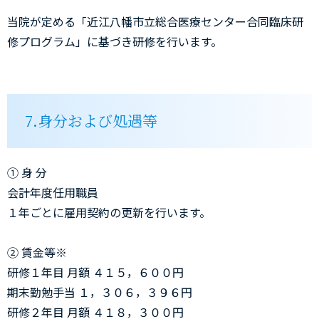
当院が定める「近江八幡市立総合医療センター合同臨床研
修プログラム」に基づき研修を行います。
7.身分および処遇等
① 身 分
会計年度任用職員
１年ごとに雇用契約の更新を行います。
② 賃金等※
研修１年目 月額 ４１５，６００円
期末勤勉手当 １，３０６，３９６円
研修２年目 月額 ４１８，３００円