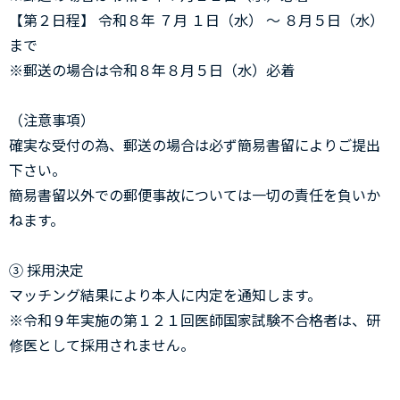
【第２日程】 令和８年 ７月 １日（水） ～ ８月５日（水）
まで
※郵送の場合は令和８年８月５日（水）必着
（注意事項）
確実な受付の為、郵送の場合は必ず簡易書留によりご提出
下さい。
簡易書留以外での郵便事故については一切の責任を負いか
ねます。
③ 採用決定
マッチング結果により本人に内定を通知します。
※令和９年実施の第１２１回医師国家試験不合格者は、研
修医として採用されません。