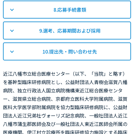
8.応募手続書類
9.選考、応募期間および採用
10.提出先・問い合わせ先
近江八幡市立総合医療センター（以下、「当院」と略す）
を基幹型臨床研修病院とし、公益財団法人青樹会滋賀八幡
病院、独立行政法人国立病院機構東近江総合医療センタ
ー、滋賀県立総合病院、京都府立医科大学附属病院、滋賀
医科大学医学部附属病院を協力型臨床研修病院に、公益財
団法人近江兄弟社ヴォーリズ記念病院、一般社団法人近江
八幡市蒲生郡医師会及び一般社団法人東近江医師会所属の
医療機関、伊江村立診療所を臨床研修協力施設とする臨床