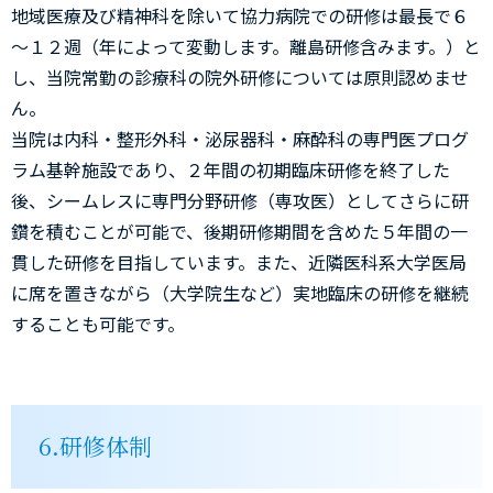
地域医療及び精神科を除いて協力病院での研修は最長で６
～１２週（年によって変動します。離島研修含みます。）と
し、当院常勤の診療科の院外研修については原則認めませ
ん。
当院は内科・整形外科・泌尿器科・麻酔科の専門医プログ
ラム基幹施設であり、２年間の初期臨床研修を終了した
後、シームレスに専門分野研修（専攻医）としてさらに研
鑽を積むことが可能で、後期研修期間を含めた５年間の一
貫した研修を目指しています。また、近隣医科系大学医局
に席を置きながら（大学院生など）実地臨床の研修を継続
することも可能です。
6.研修体制