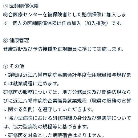
⑤ 医師賠償保険
総合医療センターを被保険者とした賠償保険に加入しま
す。個人の医師賠償保険は任意加入（加入推奨）です。
⑥ 健康管理
健康診断及び予防接種を正規職員に準じて実施します。
⑦ その他
・詳細は近江八幡市病院事業会計年度任用職員給与規程ま
たは就業規程に定めます。
研修医の服務については、地方公務員法及び関係法規なら
びに近江八幡市病院企業職員就業規程（職員の服務の宣誓
に関する条例）を遵守していただきます。
・協力型病院における研修期間の身分及び処遇等について
は、協力型病院の規程等に基づきます。
・研修医を対象とした病院宿舎はありません。