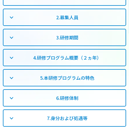
2.募集人員
3.研修期間
4.研修プログラム概要（２ヵ年）
5.本研修プログラムの特色
6.研修体制
7.身分および処遇等