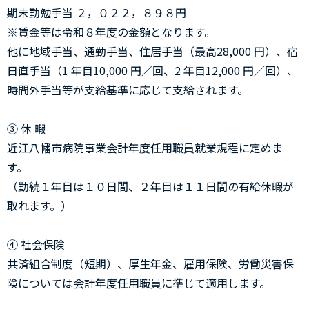
期末勤勉手当 ２，０２２，８９８円
※賃金等は令和８年度の金額となります。
他に地域手当、通勤手当、住居手当（最高28,000 円）、宿
日直手当（1 年目10,000 円／回、2 年目12,000 円／回）、
時間外手当等が支給基準に応じて支給されます。
③ 休 暇
近江八幡市病院事業会計年度任用職員就業規程に定めま
す。
（勤続１年目は１０日間、２年目は１１日間の有給休暇が
取れます。）
④ 社会保険
共済組合制度（短期）、厚生年金、雇用保険、労働災害保
険については会計年度任用職員に準じて適用します。