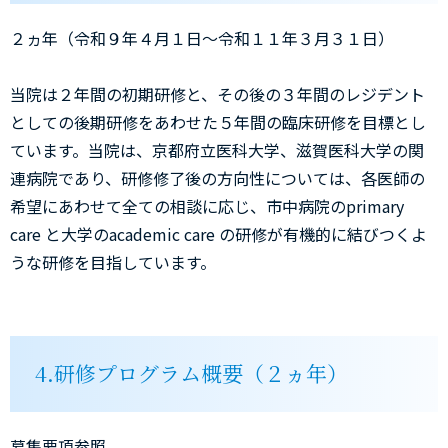
２ヵ年（令和９年４月１日～令和１１年３月３１日）
当院は２年間の初期研修と、その後の３年間のレジデント
としての後期研修をあわせた５年間の臨床研修を目標とし
ています。当院は、京都府立医科大学、滋賀医科大学の関
連病院であり、研修修了後の方向性については、各医師の
希望にあわせて全ての相談に応じ、市中病院のprimary
care と大学のacademic care の研修が有機的に結びつくよ
うな研修を目指しています。
4.研修プログラム概要（２ヵ年）
募集要項参照