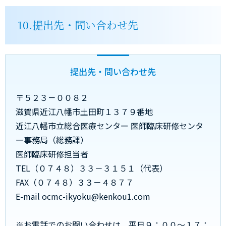
10.提出先・問い合わせ先
提出先・問い合わせ先
〒５２３－００８２
滋賀県近江八幡市土田町１３７９番地
近江八幡市立総合医療センター 医師臨床研修センタ
ー事務局（総務課）
医師臨床研修担当者
TEL（０７４８）３３－３１５１（代表）
FAX（０７４８）３３－４８７７
E-mail ocmc-ikyoku@kenkou1.com
※お電話でのお問い合わせは、平日９：００～１７：