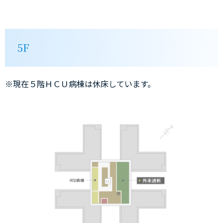
5F
※現在５階ＨＣＵ病棟は休床しています。